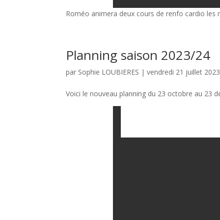
Roméo animera deux cours de renfo cardio les m
Planning saison 2023/24
par
Sophie LOUBIERES
|
vendredi 21 juillet 202
Voici le nouveau planning du 23 octobre au 23 dé