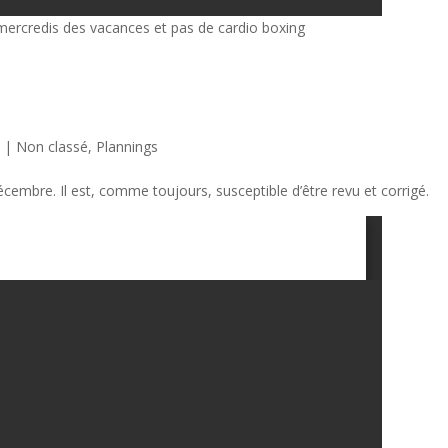
ercredis des vacances et pas de cardio boxing
3
|
Non classé
,
Plannings
cembre. Il est, comme toujours, susceptible d’être revu et corrigé.