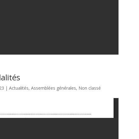
alités
23
|
Actualités
,
Assemblées générales
,
Non classé