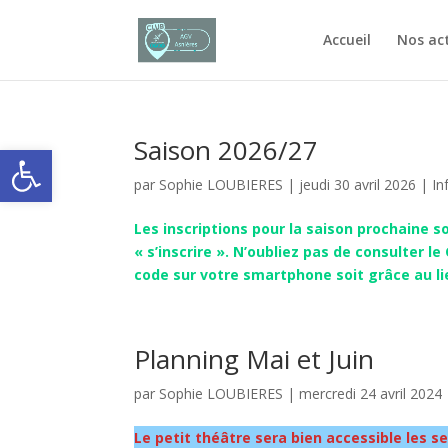
Accueil
Nos act
Saison 2026/27
Ouvrir la barre d’outils
par
Sophie LOUBIERES
|
jeudi 30 avril 2026
|
In
Les inscriptions pour la saison prochaine 
« s’inscrire ». N’oubliez pas de consulter 
code sur votre smartphone soit grâce au li
Planning Mai et Juin
par
Sophie LOUBIERES
|
mercredi 24 avril 2024
Le petit théâtre sera bien accessible les se