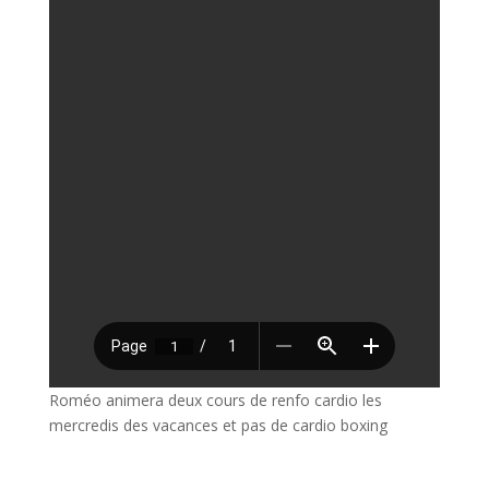
Roméo animera deux cours de renfo cardio les
mercredis des vacances et pas de cardio boxing