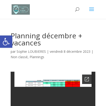
Planning décembre +
Ouvrir la barre d’outils
vacances
par
Sophie LOUBIERES
|
vendredi 8 décembre 2023
|
Non classé
,
Plannings