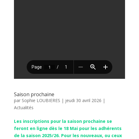
Saison prochaine
par
Sophie LOUBIERES
|
jeudi 30 avril 2026
|
Actualités
Les inscriptions pour la saison prochaine se
feront en ligne dès le 18 Mai pour les adhérents
de la saison 2025/26. Pour les nouveaux, ou ceux