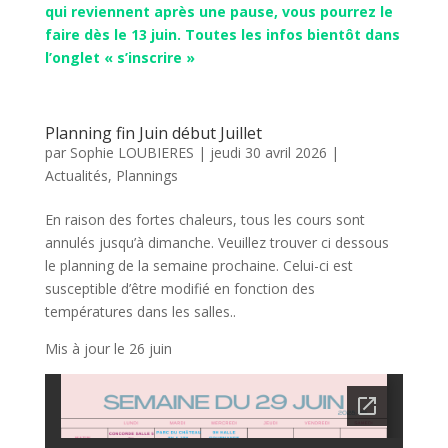
qui reviennent après une pause, vous pourrez le
faire dès le 13 juin. Toutes les infos bientôt dans
l’onglet « s’inscrire »
Planning fin Juin début Juillet
par
Sophie LOUBIERES
|
jeudi 30 avril 2026
|
Actualités
,
Plannings
En raison des fortes chaleurs, tous les cours sont
annulés jusqu’à dimanche. Veuillez trouver ci dessous
le planning de la semaine prochaine. Celui-ci est
susceptible d’être modifié en fonction des
températures dans les salles..
Mis à jour le 26 juin