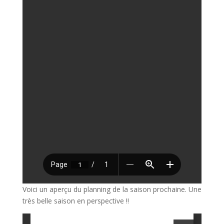
Voici un aperçu du planning de la saison prochaine. Une
très belle saison en perspective !!