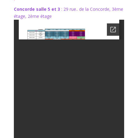
Concorde salle 5
et 3
: 29 rue.. de la Concorde, 3ème
étage, 2ème étage