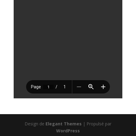
Design de
Elegant Themes
| Propulsé par
WordPress