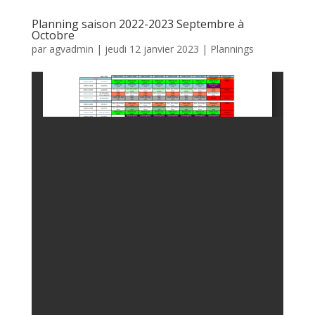
Planning saison 2022-2023 Septembre à
Octobre
par
agvadmin
|
jeudi 12 janvier 2023
|
Plannings