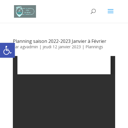
Planning saison 2022-2023 Janvier à Février
Ouvrir la barre d’outils
par
agvadmin
|
jeudi 12 janvier 2023
|
Plannings