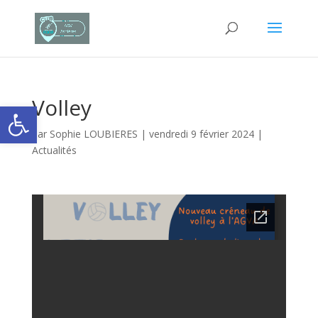
Volley
Ouvrir la barre d’outils
par
Sophie LOUBIERES
|
vendredi 9 février 2024
|
Actualités