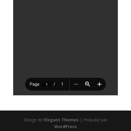
Design de
Elegant Themes
| Propulsé par
WordPress