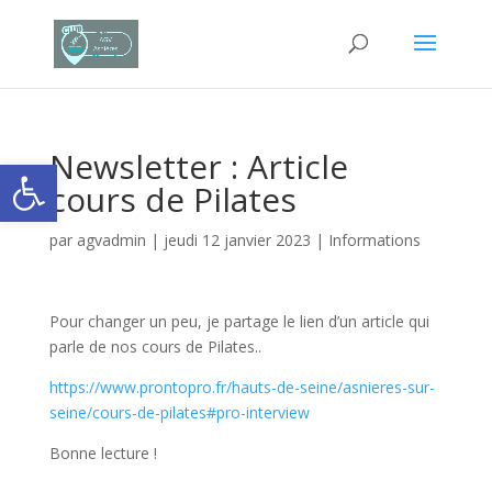
Newsletter : Article
Ouvrir la barre d’outils
cours de Pilates
par
agvadmin
|
jeudi 12 janvier 2023
|
Informations
Pour changer un peu, je partage le lien d’un article qui
parle de nos cours de Pilates..
https://www.prontopro.fr/hauts-de-seine/asnieres-sur-
seine/cours-de-pilates#pro-interview
Bonne lecture !