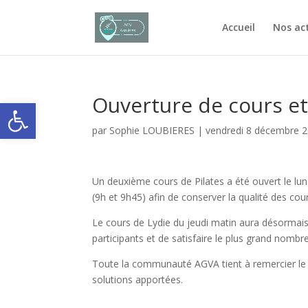
Accueil
Nos act
Ouverture de cours e
Ouvrir la barre d’outils
par
Sophie LOUBIERES
|
vendredi 8 décembre 
Un deuxième cours de Pilates a été ouvert le lun
(9h et 9h45) afin de conserver la qualité des cour
Le cours de Lydie du jeudi matin aura désormais li
participants et de satisfaire le plus grand nombr
Toute la communauté AGVA tient à remercier le s
solutions apportées.