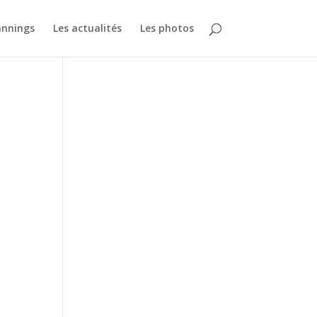
annings
Les actualités
Les photos