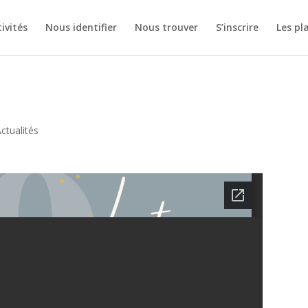
ivités
Nous identifier
Nous trouver
S’inscrire
Les pl
ctualités