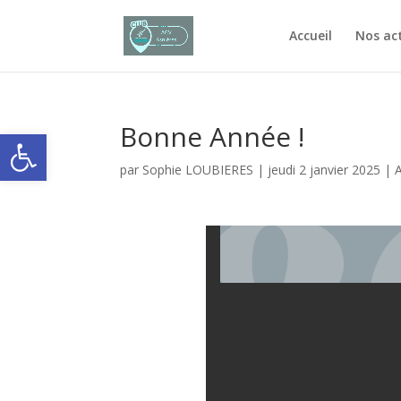
Accueil
Nos act
Bonne Année !
Ouvrir la barre d’outils
par
Sophie LOUBIERES
|
jeudi 2 janvier 2025
|
A