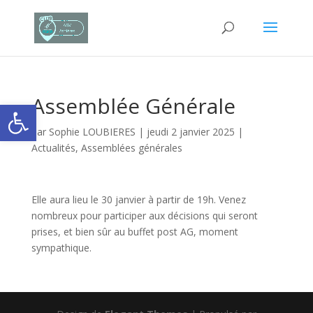
Assemblée Générale
Ouvrir la barre d’outils
par
Sophie LOUBIERES
|
jeudi 2 janvier 2025
|
Actualités
,
Assemblées générales
Elle aura lieu le 30 janvier à partir de 19h. Venez
nombreux pour participer aux décisions qui seront
prises, et bien sûr au buffet post AG, moment
sympathique.