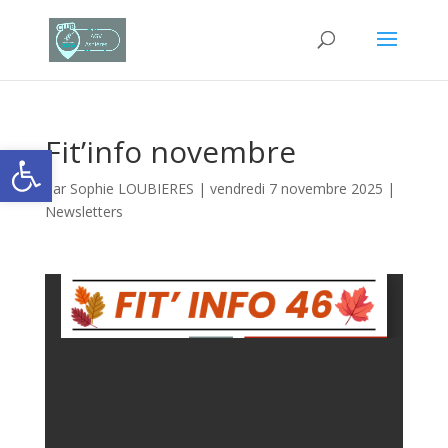
Fit’info novembre
Ouvrir la barre d’outils
par
Sophie LOUBIERES
|
vendredi 7 novembre 2025
|
Newsletters