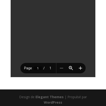
Design de
Elegant Themes
| Propulsé par
WordPress