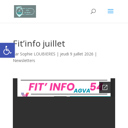
Fit’info juillet
Ouvrir la barre d’outils
par
Sophie LOUBIERES
|
jeudi 9 juillet 2026
|
Newsletters