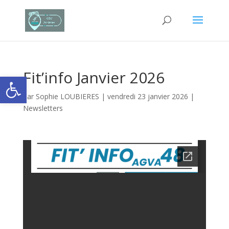
Fit’info Janvier 2026
Ouvrir la barre d’outils
par
Sophie LOUBIERES
|
vendredi 23 janvier 2026
|
Newsletters