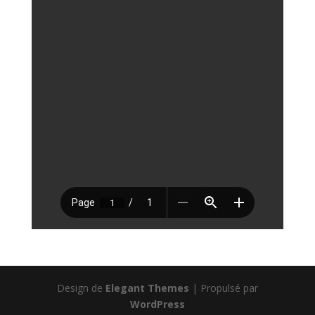
Design de
Elegant Themes
| Propulsé par
WordPress