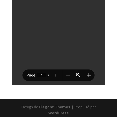
Design de
Elegant Themes
| Propulsé par
WordPress