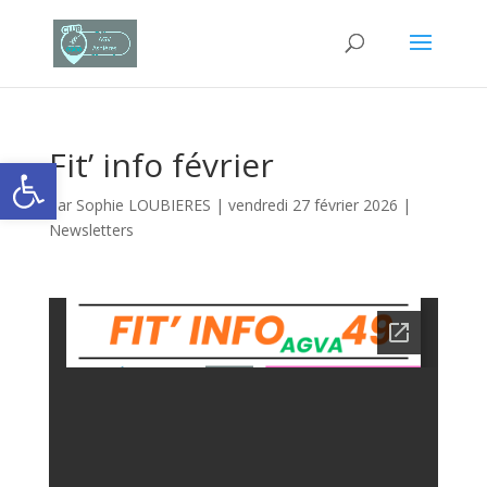
Fit’ info février
Ouvrir la barre d’outils
par
Sophie LOUBIERES
|
vendredi 27 février 2026
|
Newsletters