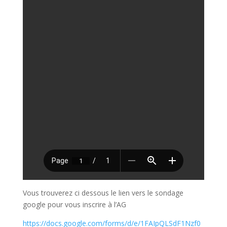
Vous trouverez ci dessous le lien vers le sondage
google pour vous inscrire à l’AG
https://docs.google.com/forms/d/e/1FAIpQLSdF1Nzf0