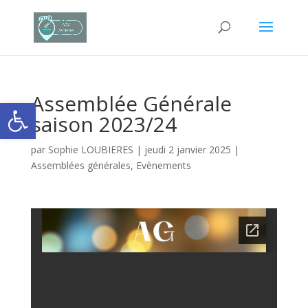
Assemblée Générale
Ouvrir la barre d’outils
saison 2023/24
par
Sophie LOUBIERES
|
jeudi 2 janvier 2025
|
Assemblées générales
,
Evènements